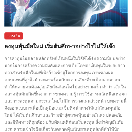
การเงิน
ลงทุนหุ้นมือใหม่ เริ่มต้นศึกษาอย่างไรไม่ให้เจ๊ง
การลงทุนในตลาดหลักทรัพย์เป็นหนึ่งในวิธีที่ได้รับความนิยมอย่าง
มากในการสร้างความมั่งคั่งและการเติบโตของเงินทุนในระยะยาว
ทว่าสำหรับมือใหม่ที่เพิ่งก้าวเข้าสู่โลกการลงทุน ภาพของผล
ตอบแทนที่สูงลิ่วมักจะมาพร้อมกับความเสี่ยงที่ระเบิดออกมาจน
ทำให้หลายคนต้องสูญเสียเงินก้อนโตไปอย่างรวดเร็ว คำว่า เจ๊ง ใน
ตลาดหุ้นมักเกิดขึ้นจากการขาดความรู้ การใช้อารมณ์เหนือเหตุผล
และการลงทุนตามกระแสโดยไม่มีการวางแผนล่วงหน้า บทความนี้
จึงออกแบบมาเพื่อเป็นคู่มือและเข็มทิศนำทางให้แก่นักลงทุนมือ
ใหม่ ได้เริ่มต้นศึกษาและก้าวเข้าสู่ตลาดหุ้นอย่างมั่นคง ปลอดภัย
และมีทิศทางที่ถูกต้อง ปรับทัศนคติก่อนเริ่มลงทุน สิ่งสำคัญอันดับ
แรก ความเข้าใจผิดเกี่ยวกับตลาดหุ้นเป็นสาเหตุหลักที่ทำให้นัก