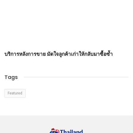
า
บริการหลังการขาย มัดใจลูกค้าเก่าให้กลับมาซื้อซ้ำ
วิ
Tags
Featured