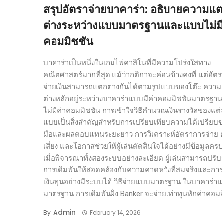
สรุปอัตราจ่ายบาคาร่า: อธิบายความแ
ต่างระหว่างแบบมาตรฐานและแบบไม่มี
คอมมิชชัน
บาคาร่าเป็นหนึ่งในเกมไพ่คาสิโนที่มีความโปร่งใสทาง
คณิตศาสตร์มากที่สุด แม้ว่ากติกาจะค่อนข้างคงที่ แต่อัต
จ่ายเงินสามารถแตกต่างกันได้ตามรูปแบบของโต๊ะ ควา
ต่างหลักอยู่ระหว่างบาคาร่าแบบมีค่าคอมมิชชันมาตรฐา
ไม่มีค่าคอมมิชชัน การเข้าใจวิธีคำนวณเงินรางวัลของแต่
แบบเป็นสิ่งสำคัญสำหรับการเปรียบเทียบความได้เปรียบข
มือและผลตอบแทนระยะยาว การวิเคราะห์อัตราการจ่าย
เสี่ยง และโอกาสช่วยให้ผู้เล่นตัดสินใจได้อย่างมีข้อมูลคร
เมื่อพิจารณาทั้งสองระบบอย่างละเอียด ผู้เล่นสามารถปรับ
การเดิมพันให้สอดคล้องกับความคาดหวังที่สมจริงและกา
เงินทุนอย่างมีระบบได้ วิธีจ่ายแบบมาตรฐาน ในบาคาร่า
มาตรฐาน การเดิมพันฝั่ง Banker จะจ่ายเท่าทุนหักค่าคอมมิ
Admin
By
February 14, 2026