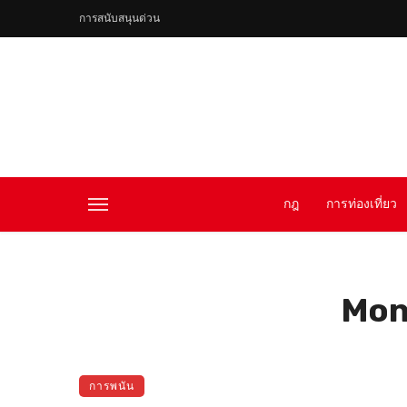
การสนับสนุนด่วน
กฎ
การท่องเที่ยว
Mon
การพนัน