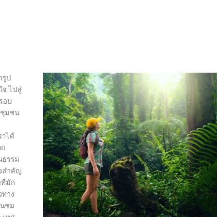
กรูป
จ ไปสู่
มรอบ
ิตชุมชน
ราได้
วย
ฒนธรรม
จสำคัญ
ที่มัก
ยวทาง
ื่นชม