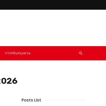
การสนับสนุนด่วน
2026
Posts List