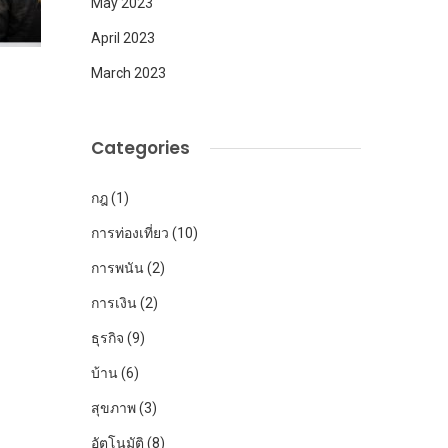
May 2023
April 2023
March 2023
Categories
กฎ
(1)
การท่องเที่ยว
(10)
การพนัน
(2)
การเงิน
(2)
ธุรกิจ
(9)
บ้าน
(6)
สุขภาพ
(3)
อัตโนมัติ
(8)