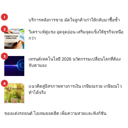
บริการหลังการขาย มัดใจลูกค้าเก่าให้กลับมาซื้อซ้ำ
วิเคราะห์คู่แข่ง อุดจุดอ่อน เสริมจุดแข็งให้ธุรกิจเหนือ
กว่า
เทรนด์เทคโนโลยี 2026 นวัตกรรมเปลี่ยนโลกที่ต้อง
จับตามอง
แนวคิดสู่อิสรภาพทางการเงิน เกษียณรวย เกษียณไว
ทำได้จริง
ของแต่งรถยนต์ ไอเทมยอดฮิต เพิ่มความสวยและฟังก์ชัน