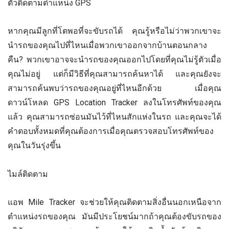
ตัวติดตามตำแหน่ง GPS
หากคุณมีลูกที่โตพอที่จะขับรถได้ คุณรู้หรือไม่ว่าพวกเขาจะ
นำรถของคุณไปที่ไหนเมื่อพวกเขาออกจากบ้านตอนกลาง
คืน? พวกเขาอาจจะนำรถของคุณออกไปโดยที่คุณไม่รู้ตัวเมื่อ
คุณไม่อยู่ แต่ก็มีวิธีที่คุณสามารถค้นหาได้ และคุณยังจะ
สามารถค้นพบว่ารถของคุณอยู่ที่ไหนอีกด้วย เมื่อคุณ
ดาวน์โหลด GPS Location Tracker ลงในโทรศัพท์ของคุณ
แล้ว คุณสามารถซ่อนมันไว้ที่ไหนสักแห่งในรถ และคุณจะได้
คำตอบทั้งหมดที่คุณต้องการเมื่อคุณตรวจสอบโทรศัพท์ของ
คุณในวันรุ่งขึ้น
ไมล์ติดตาม
แอพ Mile Tracker จะช่วยให้คุณติดตามสิ่งอื่นนอกเหนือจาก
ตำแหน่งรถของคุณ มันมีประโยชน์มากถ้าคุณต้องขับรถของ