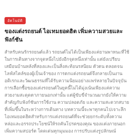
อัตโนมัติ
ของแต่งรถยนต์ ไอเทมยอดฮิต เพิ่มความสวยและ
ฟังก์ชัน
สำหรับคนรักรถยนต์แล้ว รถยนต์ไม่ได้เป็นเพียงแค่ยานพาหนะที่ใช้
ในการเดินทางจากจุดหนึ่งไปยังอีกจุดหนึ่งเท่านั้น แต่ยังเปรียบ
เสมือนบ้านหลังที่สองและเป็นสิ่งสะท้อนรสนิยม ตัวตน ตลอดจน
ไลฟ์สไตล์ของผู้เป็นเจ้าของ การตกแต่งรถยนต์จึงกลายเป็นงาน
อดิเรกและวัฒนธรรมที่ได้รับความนิยมอย่างแพร่หลายในปัจจุบัน
การเลือกซื้อของแต่งรถยนต์ในยุคนี้ไม่ได้มุ่งเน้นเพียงแค่ความ
สวยงามสะดุดตาภายนอกเท่านั้น แต่ผู้ขับขี่จำนวนมากยังให้ความ
สำคัญกับฟังก์ชันการใช้งาน ความปลอดภัย และความสะดวกสบาย
ที่เพิ่มขึ้นในระหว่างการเดินทาง บทความนี้จะพาทุกคนไปเจาะลึก
ไอเทมยอดฮิตสำหรับการแต่งรถยนต์ที่จะช่วยยกระดับทั้งความ
หล่อและอรรถประโยชน์ให้รถคันโปรดของคุณ ของแต่งภายนอก
เพิ่มความสปอร์ต โดดเด่นทุกมุมมอง การปรับแต่งรูปลักษณ์