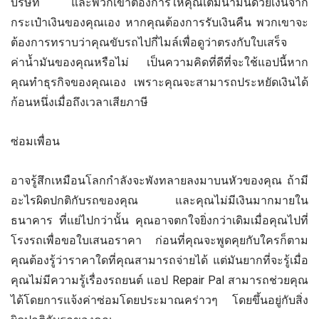
บริษัท และพวกเขาต้องการให้คุณเติมน้ำมันด้วยเงินจาก
กระเป๋าเงินของคุณเอง หากคุณต้องการรับเงินคืน พวกเขาจะ
ต้องการทราบว่าคุณขับรถไปกี่ไมล์เพื่อดูว่าตรงกับใบเสร็จ
ค่าน้ำมันของคุณหรือไม่ เป็นความคิดที่ดีที่จะใช้แอปนี้หาก
คุณทำธุรกิจของคุณเอง เพราะคุณจะสามารถประหยัดเงินได้
ก้อนหนึ่งเมื่อถึงเวลาเสียภาษี
ซ่อมเพื่อน
อาจรู้สึกเหมือนโลกกำลังจะพังทลายลงมาบนหัวของคุณ ถ้ามี
อะไรผิดปกติกับรถของคุณ และคุณไม่มีเงินมากมายใน
ธนาคาร ที่แย่ไปกว่านั้น คุณอาจตกใจยิ่งกว่าเดิมเมื่อคุณไปที่
โรงรถเพื่อขอใบเสนอราคา ก่อนที่คุณจะพูดคุยกับใครก็ตาม
คุณต้องรู้ว่าราคาใดที่คุณสามารถจ่ายได้ แต่มันยากที่จะรู้เมื่อ
คุณไม่มีความรู้เรื่องรถยนต์ แอป Repair Pal สามารถช่วยคุณ
ได้โดยการแจ้งค่าซ่อมโดยประมาณคร่าวๆ โดยขึ้นอยู่กับสิ่ง