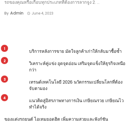
รถของคุณหรือเกือบทุกประเภทที่ต้องการลากจูง 2. ...
Admin
By
June 4, 2023
บริการหลังการขาย มัดใจลูกค้าเก่าให้กลับมาซื้อซ้ำ
วิเคราะห์คู่แข่ง อุดจุดอ่อน เสริมจุดแข็งให้ธุรกิจเหนือ
กว่า
เทรนด์เทคโนโลยี 2026 นวัตกรรมเปลี่ยนโลกที่ต้อง
จับตามอง
แนวคิดสู่อิสรภาพทางการเงิน เกษียณรวย เกษียณไว
ทำได้จริง
ของแต่งรถยนต์ ไอเทมยอดฮิต เพิ่มความสวยและฟังก์ชัน