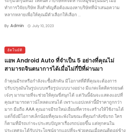
รถรุ่นใดรุ่นหนึ่ง ให้ค้นคว้าบริษัทที่จัดหารถลิมูซีนรุ่นนั้นๆ เมื่อ
ทำการวิจัยบริษัท สิ่งสำคัญคือต้องมองหาบริษัทที่นำเสนอความ
หลากหลายเพื่อให้คุณมีตัวเลือกให้เลือก ...
Admin
By
July 10, 2023
อัตโนมัติ
แอพ Android Auto ที่จำเป็น 5 อย่างที่คุณไม่
สามารถจินตนาการได้เมื่อไม่กี่ปีที่ผ่านมา
ถ้าคุณมีรถหรือกำลังจะซื้อสักคัน มีโอกาสที่ดีที่คุณจะต้องการ
ปรับปรุงมันในรูปแบบหรือรูปแบบบางอย่าง มีแกดเจ็ตติดรถยนต์
เจ๋งๆ มากมายที่จะช่วยให้คุณขี่สนุกได้ แต่วันนี้ฉันจะแสดงแอปที่
คุณสามารถดาวน์โหลดแทนได้ เพราะแอปเหล่านี้มีราคาถูกกว่า
มาก มือถือ AAA คุณอาจมีรถใหม่เอี่ยมที่ควรจะสร้างให้ใช้งานได้
แต่ก็ยังมีโอกาสเล็กน้อยที่คุณจะพังในขณะที่คุณกำลังขับรถ ใคร
ก็ตามที่มีรถเก่าจะประสบปัญหาเรื่องรถบ่อยขึ้น แต่ทุกคนใน
ประเทศจะได้รับประโยชน์จากแอปที่จะช่วยคุณเมื่อคุณติดอยู่ข้าง