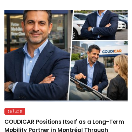
อัตโนมัติ
COUDICAR Positions Itself as a Long-Term
Mobility Partner in Montréal Through