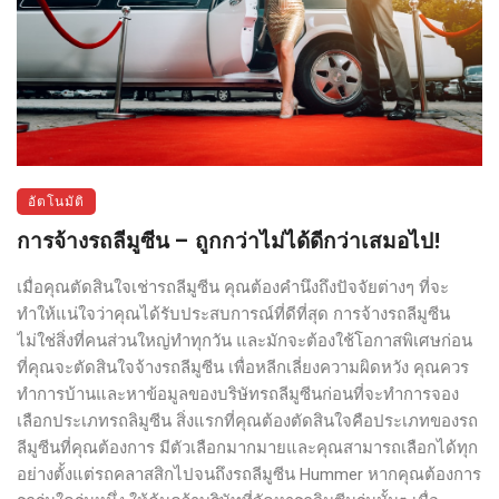
อัตโนมัติ
การจ้างรถลีมูซีน – ถูกกว่าไม่ได้ดีกว่าเสมอไป!
เมื่อคุณตัดสินใจเช่ารถลีมูซีน คุณต้องคำนึงถึงปัจจัยต่างๆ ที่จะ
ทำให้แน่ใจว่าคุณได้รับประสบการณ์ที่ดีที่สุด การจ้างรถลีมูซีน
ไม่ใช่สิ่งที่คนส่วนใหญ่ทำทุกวัน และมักจะต้องใช้โอกาสพิเศษก่อน
ที่คุณจะตัดสินใจจ้างรถลีมูซีน เพื่อหลีกเลี่ยงความผิดหวัง คุณควร
ทำการบ้านและหาข้อมูลของบริษัทรถลีมูซีนก่อนที่จะทำการจอง
เลือกประเภทรถลิมูซีน สิ่งแรกที่คุณต้องตัดสินใจคือประเภทของรถ
ลีมูซีนที่คุณต้องการ มีตัวเลือกมากมายและคุณสามารถเลือกได้ทุก
อย่างตั้งแต่รถคลาสสิกไปจนถึงรถลีมูซีน Hummer หากคุณต้องการ