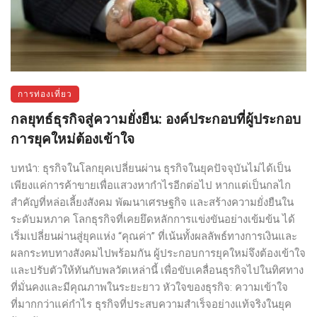
การท่องเที่ยว
กลยุทธ์ธุรกิจสู่ความยั่งยืน: องค์ประกอบที่ผู้ประกอบ
การยุคใหม่ต้องเข้าใจ
บทนำ: ธุรกิจในโลกยุคเปลี่ยนผ่าน ธุรกิจในยุคปัจจุบันไม่ได้เป็น
เพียงแค่การค้าขายเพื่อแสวงหากำไรอีกต่อไป หากแต่เป็นกลไก
สำคัญที่หล่อเลี้ยงสังคม พัฒนาเศรษฐกิจ และสร้างความยั่งยืนใน
ระดับมหภาค โลกธุรกิจที่เคยยึดหลักการแข่งขันอย่างเข้มข้น ได้
เริ่มเปลี่ยนผ่านสู่ยุคแห่ง “คุณค่า” ที่เน้นทั้งผลลัพธ์ทางการเงินและ
ผลกระทบทางสังคมไปพร้อมกัน ผู้ประกอบการยุคใหม่จึงต้องเข้าใจ
และปรับตัวให้ทันกับพลวัตเหล่านี้ เพื่อขับเคลื่อนธุรกิจไปในทิศทาง
ที่มั่นคงและมีคุณภาพในระยะยาว หัวใจของธุรกิจ: ความเข้าใจ
ที่มากกว่าแค่กำไร ธุรกิจที่ประสบความสำเร็จอย่างแท้จริงในยุค