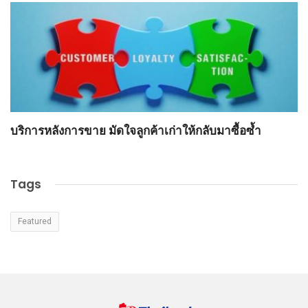
า
บริการหลังการขาย มัดใจลูกค้าเก่าให้กลับมาซื้อซ้ำ
วิ
Tags
Featured