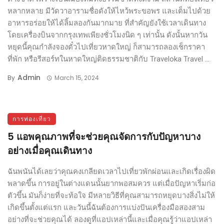
หลากหลาย มีวัดวาอารามชื่อดังให้ไหว้พระขอพร และเต็มไปด้วย
อาหารอร่อยให้ได้ลิ้มลองกันมากมาย ที่สำคัญยังใช้เวลาเดินทาง
โดยเครื่องบินจากกรุงเทพเพียงชั่วโมงนิด ๆ เท่านั้น ดังนั้นหากวัน
หยุดนี้คุณกำลังจองตั๋วไปเที่ยวหาดใหญ่ ก็สามารถลองเช็กราคา
ที่พัก หรือรีสอร์ทในหาดใหญ่ติดธรรมชาติกับ Traveloka Travel ...
Admin
By
March 15, 2024
การท่องเที่ยว
5 แอพคุณภาพที่จะช่วยคุณจัดการกับปัญหาบาง
อย่างเมื่อคุณเดินทาง
ฉันพนันได้เลยว่าคุณคงเกลียดเวลาไปเที่ยวพักผ่อนและเกิดเรื่องผิด
พลาดขึ้น การอยู่ในต่างแดนนั้นยากพอสมควร แต่เมื่อปัญหาเริ่มก่อ
ตัวขึ้น มันก็ง่ายที่จะท้อใจ มีหลายวิธีที่คุณสามารถหยุดบางสิ่งไม่ให้
เกิดขึ้นตั้งแต่แรก และวันนี้ฉันต้องการแบ่งปันเครื่องมือสองสาม
อย่างที่จะช่วยคุณได้ ลองดูที่แอปเหล่านี้และเมื่อคุณรู้ว่าแอปเหล่า