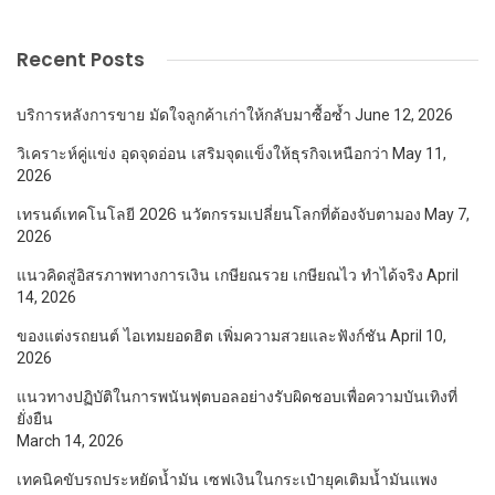
Recent Posts
บริการหลังการขาย มัดใจลูกค้าเก่าให้กลับมาซื้อซ้ำ
June 12, 2026
วิเคราะห์คู่แข่ง อุดจุดอ่อน เสริมจุดแข็งให้ธุรกิจเหนือกว่า
May 11,
2026
เทรนด์เทคโนโลยี 2026 นวัตกรรมเปลี่ยนโลกที่ต้องจับตามอง
May 7,
2026
แนวคิดสู่อิสรภาพทางการเงิน เกษียณรวย เกษียณไว ทำได้จริง
April
14, 2026
ของแต่งรถยนต์ ไอเทมยอดฮิต เพิ่มความสวยและฟังก์ชัน
April 10,
2026
แนวทางปฏิบัติในการพนันฟุตบอลอย่างรับผิดชอบเพื่อความบันเทิงที่
ยั่งยืน
March 14, 2026
เทคนิคขับรถประหยัดน้ำมัน เซฟเงินในกระเป๋ายุคเติมน้ำมันแพง