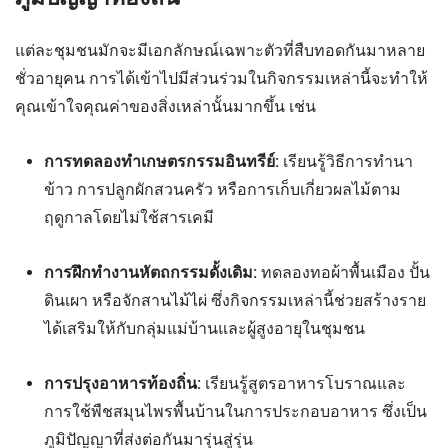
แต่ละชุมชนมักจะมีเอกลักษณ์เฉพาะตัวที่สืบทอดกันมาหลาย
ชั่วอายุคน การได้เข้าไปมีส่วนร่วมในกิจกรรมเหล่านี้จะทำให้
คุณเข้าใจคุณค่าของสิ่งเหล่านั้นมากขึ้น เช่น
การทดลองทำเกษตรกรรมอินทรีย์:
เรียนรู้วิธีการทำนา
ข้าว การปลูกผักสวนครัว หรือการเก็บเกี่ยวผลไม้ตาม
ฤดูกาลโดยไม่ใช้สารเคมี
การฝึกทำงานหัตถกรรมดั้งเดิม:
ทดลองทอผ้าพื้นเมือง ปั้น
ดินเผา หรือจักสานไม้ไผ่ ซึ่งกิจกรรมเหล่านี้ช่วยสร้างราย
ได้เสริมให้กับกลุ่มแม่บ้านและผู้สูงอายุในชุมชน
การปรุงอาหารท้องถิ่น:
เรียนรู้สูตรอาหารโบราณและ
การใช้พืชสมุนไพรพื้นบ้านในการประกอบอาหาร ซึ่งเป็น
ภูมิปัญญาที่ส่งต่อกันมารุ่นสู่รุ่น