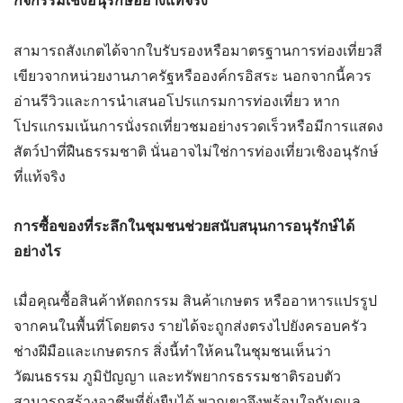
กิจกรรมเชิงอนุรักษ์อย่างแท้จริง
สามารถสังเกตได้จากใบรับรองหรือมาตรฐานการท่องเที่ยวสี
เขียวจากหน่วยงานภาครัฐหรือองค์กรอิสระ นอกจากนี้ควร
อ่านรีวิวและการนำเสนอโปรแกรมการท่องเที่ยว หาก
โปรแกรมเน้นการนั่งรถเที่ยวชมอย่างรวดเร็วหรือมีการแสดง
สัตว์ป่าที่ฝืนธรรมชาติ นั่นอาจไม่ใช่การท่องเที่ยวเชิงอนุรักษ์
ที่แท้จริง
การซื้อของที่ระลึกในชุมชนช่วยสนับสนุนการอนุรักษ์ได้
อย่างไร
เมื่อคุณซื้อสินค้าหัตถกรรม สินค้าเกษตร หรืออาหารแปรรูป
จากคนในพื้นที่โดยตรง รายได้จะถูกส่งตรงไปยังครอบครัว
ช่างฝีมือและเกษตรกร สิ่งนี้ทำให้คนในชุมชนเห็นว่า
วัฒนธรรม ภูมิปัญญา และทรัพยากรธรรมชาติรอบตัว
สามารถสร้างอาชีพที่ยั่งยืนได้ พวกเขาจึงพร้อมใจกันดูแล