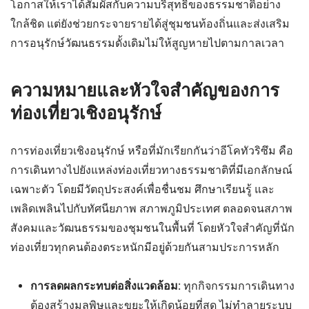
โอกาสให้เราได้สัมผัสกับความบริสุทธิ์ของธรรมชาติอย่าง
ใกล้ชิด แต่ยังช่วยกระจายรายได้สู่ชุมชนท้องถิ่นและส่งเสริม
การอนุรักษ์วัฒนธรรมดั้งเดิมไม่ให้สูญหายไปตามกาลเวลา
ความหมายและหัวใจสำคัญของการ
ท่องเที่ยวเชิงอนุรักษ์
การท่องเที่ยวเชิงอนุรักษ์ หรือที่มักเรียกกันว่าอีโคทัวริซึม คือ
การเดินทางไปยังแหล่งท่องเที่ยวทางธรรมชาติที่มีเอกลักษณ์
เฉพาะตัว โดยมีวัตถุประสงค์เพื่อชื่นชม ศึกษาเรียนรู้ และ
เพลิดเพลินไปกับทัศนียภาพ สภาพภูมิประเทศ ตลอดจนสภาพ
สังคมและวัฒนธรรมของชุมชนในพื้นที่ โดยหัวใจสำคัญที่นัก
ท่องเที่ยวทุกคนต้องตระหนักมีอยู่ด้วยกันสามประการหลัก
การลดผลกระทบต่อสิ่งแวดล้อม:
ทุกกิจกรรมการเดินทาง
ต้องสร้างมลพิษและขยะให้เกิดน้อยที่สุด ไม่ทำลายระบบ