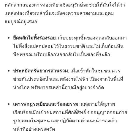
หลักสากลของการท่องเที่ยวเชิงอนุรักษ์จะช่วยให้มั่นใจได้ว่า
แหล่งท่องเที่ยวเหล่านั้นจะยังคงความสวยงามและอุดม
สมบูรณ์อยู่เสมอ
ยึดหลักไม่ทิ้งร่องรอย:
เก็บขยะทุกชิ้นของคุณกลับออกมา
ไม่ทิ้งสิ่งแปลกปลอมไว้ในธรรมชาติ และไม่เก็บก้อนหิน
พืชพรรณ หรือเปลือกหอยกลับไปเป็นของที่ระลึก
ประหยัดทรัพยากรส่วนรวม:
เมื่อเข้าพักในชุมชน ควร
ช่วยกันประหยัดน้ำและพลังงานไฟฟ้า เนื่องจากในพื้นที่
ห่างไกล ทรัพยากรเหล่านี้อาจมีอยู่อย่างจำกัด
เคารพกฎระเบียบและวัฒนธรรม:
แต่งกายให้สุภาพ
เรียบร้อยเมื่อเข้าชมสถานที่ศักดิ์สิทธิ์ ขออนุญาตก่อนถ่าย
รูปบุคคลในชุมชน และปฏิบัติตามคำแนะนำของเจ้า
หน้าที่อย่างเคร่งครัด