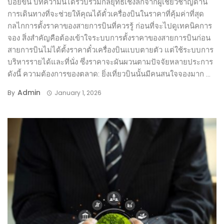
บ่อยขึ้น บทความนี้ได้รวบรวมกลยุทธ์เชิงลึกจากผู้เชี่ยวชาญด้าน
การเดินทางที่จะช่วยให้คุณได้ตั๋วเครื่องบินในราคาที่คุ้มค่าที่สุด
กลไกการตั้งราคาของสายการบินที่ควรรู้ ก่อนที่จะไปดูเทคนิคการ
จอง สิ่งสำคัญคือต้องเข้าใจระบบการตั้งราคาของสายการบินก่อน
สายการบินไม่ได้ตั้งราคาตั๋วเครื่องบินแบบตายตัว แต่ใช้ระบบการ
บริหารรายได้และที่นั่ง ซึ่งราคาจะผันผวนตามปัจจัยหลายประการ
ดังนี้ ความต้องการของตลาด: ยิ่งเที่ยวบินนั้นมีคนสนใจจองมาก ...
Admin
By
January 1, 2026