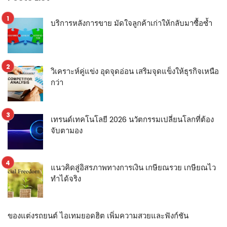
บริการหลังการขาย มัดใจลูกค้าเก่าให้กลับมาซื้อซ้ำ
วิเคราะห์คู่แข่ง อุดจุดอ่อน เสริมจุดแข็งให้ธุรกิจเหนือ
กว่า
เทรนด์เทคโนโลยี 2026 นวัตกรรมเปลี่ยนโลกที่ต้อง
จับตามอง
แนวคิดสู่อิสรภาพทางการเงิน เกษียณรวย เกษียณไว
ทำได้จริง
ของแต่งรถยนต์ ไอเทมยอดฮิต เพิ่มความสวยและฟังก์ชัน