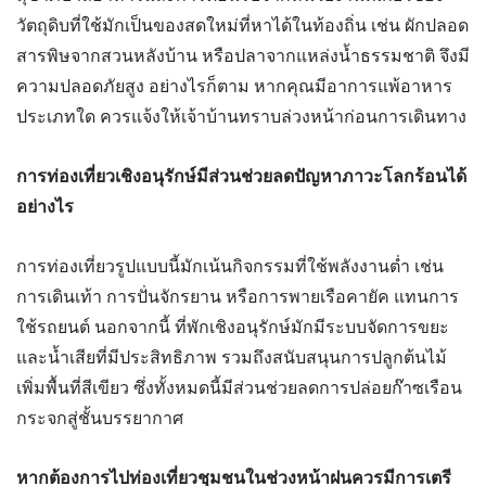
วัตถุดิบที่ใช้มักเป็นของสดใหม่ที่หาได้ในท้องถิ่น เช่น ผักปลอด
สารพิษจากสวนหลังบ้าน หรือปลาจากแหล่งน้ำธรรมชาติ จึงมี
ความปลอดภัยสูง อย่างไรก็ตาม หากคุณมีอาการแพ้อาหาร
ประเภทใด ควรแจ้งให้เจ้าบ้านทราบล่วงหน้าก่อนการเดินทาง
การท่องเที่ยวเชิงอนุรักษ์มีส่วนช่วยลดปัญหาภาวะโลกร้อนได้
อย่างไร
การท่องเที่ยวรูปแบบนี้มักเน้นกิจกรรมที่ใช้พลังงานต่ำ เช่น
การเดินเท้า การปั่นจักรยาน หรือการพายเรือคายัค แทนการ
ใช้รถยนต์ นอกจากนี้ ที่พักเชิงอนุรักษ์มักมีระบบจัดการขยะ
และน้ำเสียที่มีประสิทธิภาพ รวมถึงสนับสนุนการปลูกต้นไม้
เพิ่มพื้นที่สีเขียว ซึ่งทั้งหมดนี้มีส่วนช่วยลดการปล่อยก๊าซเรือน
กระจกสู่ชั้นบรรยากาศ
หากต้องการไปท่องเที่ยวชุมชนในช่วงหน้าฝนควรมีการเตรี