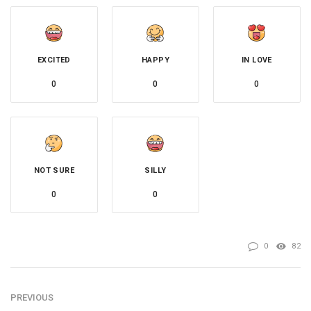
EXCITED
HAPPY
IN LOVE
0
0
0
NOT SURE
SILLY
0
0
0
82
PREVIOUS