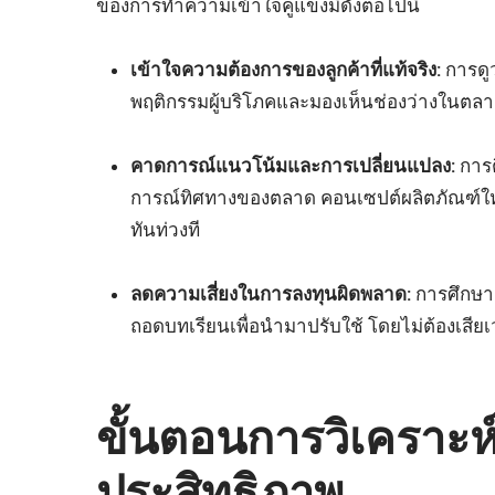
ของการทำความเข้าใจคู่แข่งมีดังต่อไปนี้
เข้าใจความต้องการของลูกค้าที่แท้จริง:
การดูว
พฤติกรรมผู้บริโภคและมองเห็นช่องว่างในตลาด
คาดการณ์แนวโน้มและการเปลี่ยนแปลง:
การต
การณ์ทิศทางของตลาด คอนเซปต์ผลิตภัณฑ์ใหม่
ทันท่วงที
ลดความเสี่ยงในการลงทุนผิดพลาด:
การศึกษาค
ถอดบทเรียนเพื่อนำมาปรับใช้ โดยไม่ต้องเส
ขั้นตอนการวิเคราะห์ค
ประสิทธิภาพ