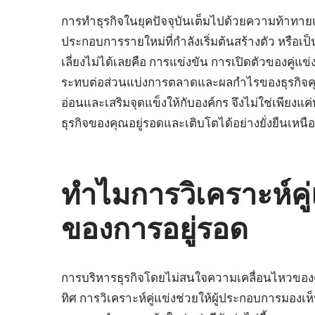
การทำธุรกิจในยุคปัจจุบันเต็มไปด้วยความท้าทายและ
ประกอบการรายใหม่ที่กำลังเริ่มต้นสร้างตัว หรือเ
เลี่ยงไม่ได้เลยคือ การแข่งขัน การเปิดตัวของคู่
ระทบต่อส่วนแบ่งการตลาดและผลกำไรของธุรกิจคุณโด
อ่อนและเสริมจุดแข็งให้กับองค์กร จึงไม่ใช่เพียงแ
ธุรกิจของคุณอยู่รอดและเติบโตได้อย่างยั่งยืนเห
ทำไมการวิเคราะห์คู่
ของการอยู่รอด
การบริหารธุรกิจโดยไม่สนใจความเคลื่อนไหวของต
ทิศ การวิเคราะห์คู่แข่งช่วยให้ผู้ประกอบการมอง