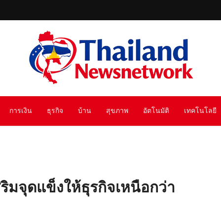
การเงิน
ธุรกิจ
บ้าน
สุขภาพ
อัตโนมัติ
เทคโนโลยี
สริมจุดแข็งให้ธุรกิจเหนือกว่า