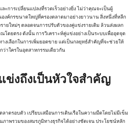
การเปลี่ยนแปลงที่รวดเร็วอย่างยิ่ง ไม่ว่าคุณจะเป็นผู้
ป็นองค์กรขนาดใหญ่ที่ครองตลาดมาอย่างยาวนาน สิ่งหนึ่งที่หลีก
แข่งรายใหม่ๆ ตลอดจนการปรับตัวของคู่แข่งรายเดิม ล้วนส่งผลก
ยตรง ดังนั้น การวิเคราะห์คู่แข่งอย่างเป็นระบบเพื่ออุดจุด
ค่ทางเลือกในการเพิ่มยอดขาย แต่เป็นกลยุทธ์สำคัญที่จะช่วยให้
นือกว่าใครในอุตสาหกรรมเดียวกัน
แข่งถึงเป็นหัวใจสำคัญ
ลาดรอบตัว เปรียบเสมือนการเดินเรือในความมืดโดยไม่มีเข็ม
เห็นภาพรวมของสมรภูมิทางธุรกิจได้อย่างชัดเจน ประโยชน์หลัก