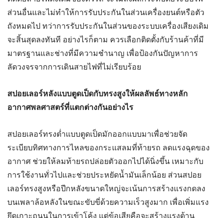
ส่วนอื่นและไม่ทำให้การรับประกันในส่วนเครื่องยนต์หรือตัว
ถังหมดไป ทว่าการรับประกันในส่วนของระบบเครื่องเสียงเดิม
จะสิ้นสุดลงทันที อย่างไรก็ตาม ควรเลือกติดตั้งกับร้านค้าที่มี
มาตรฐานและช่างที่มีความชำนาญ เพื่อป้องกันปัญหาการ
ลัดวงจรจากการเดินสายไฟที่ไม่เรียบร้อย
สปอยเลอร์หลังแบบตูดเป็ดกับทรงสูงให้ผลลัพธ์ทางหลัก
อากาศพลศาสตร์ที่แตกต่างกันอย่างไร
สปอยเลอร์ทรงต่ำแบบตูดเป็ดมักออกแบบมาเพื่อช่วยจัด
ระเบียบทิศทางการไหลของกระแสลมที่ท้ายรถ ลดแรงฉุดของ
อากาศ ช่วยให้ลมท้ายรถปล่อยตัวออกไปได้นิ่งขึ้น เหมาะกับ
การใช้งานทั่วไปและช่วยประหยัดน้ำมันเล็กน้อย ส่วนสปอย
เลอร์ทรงสูงหรือปีกหลังขนาดใหญ่จะเน้นการสร้างแรงกดลง
บนเพลาล้อหลังในขณะขับขี่ด้วยความเร็วสูงมาก เพื่อเพิ่มแรง
ยึดเกาะถนนในการเข้าโค้ง แต่ข้อเสียคือจะสร้างแรงต้าน