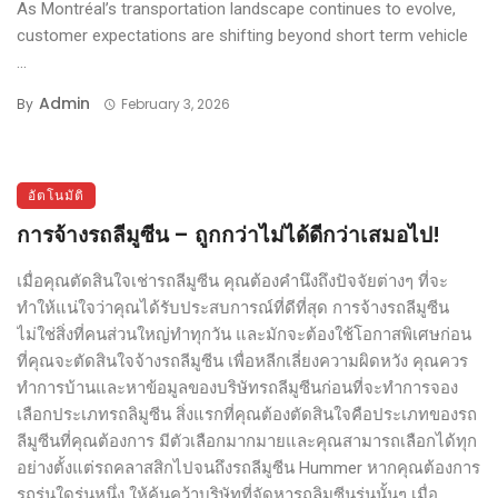
As Montréal’s transportation landscape continues to evolve,
customer expectations are shifting beyond short term vehicle
...
Admin
By
February 3, 2026
อัตโนมัติ
การจ้างรถลีมูซีน – ถูกกว่าไม่ได้ดีกว่าเสมอไป!
เมื่อคุณตัดสินใจเช่ารถลีมูซีน คุณต้องคำนึงถึงปัจจัยต่างๆ ที่จะ
ทำให้แน่ใจว่าคุณได้รับประสบการณ์ที่ดีที่สุด การจ้างรถลีมูซีน
ไม่ใช่สิ่งที่คนส่วนใหญ่ทำทุกวัน และมักจะต้องใช้โอกาสพิเศษก่อน
ที่คุณจะตัดสินใจจ้างรถลีมูซีน เพื่อหลีกเลี่ยงความผิดหวัง คุณควร
ทำการบ้านและหาข้อมูลของบริษัทรถลีมูซีนก่อนที่จะทำการจอง
เลือกประเภทรถลิมูซีน สิ่งแรกที่คุณต้องตัดสินใจคือประเภทของรถ
ลีมูซีนที่คุณต้องการ มีตัวเลือกมากมายและคุณสามารถเลือกได้ทุก
อย่างตั้งแต่รถคลาสสิกไปจนถึงรถลีมูซีน Hummer หากคุณต้องการ
รถรุ่นใดรุ่นหนึ่ง ให้ค้นคว้าบริษัทที่จัดหารถลิมูซีนรุ่นนั้นๆ เมื่อ