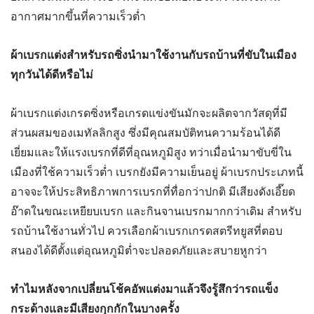
อากาศมากขึ้นที่ความเร็วต่ำ
ผ้าเบรกแต่งสำหรับรถซิ่งนำมาใช้งานกับรถบ้านที่ขับในเมือง
ทุกวันได้ดีหรือไม่
ผ้าเบรกแต่งเกรดซิ่งหรือเกรดแข่งขันมักจะผลิตจากวัสดุที่มี
ส่วนผสมของเมทัลลิกสูง ซึ่งมีคุณสมบัติทนความร้อนได้ดี
เยี่ยมและให้แรงเบรกที่ดีที่อุณหภูมิสูง ทว่าเมื่อนำมาขับขี่ใน
เมืองที่ใช้ความเร็วต่ำ เบรกยังมีความเย็นอยู่ ผ้าเบรกประเภทนี้
อาจจะให้ประสิทธิภาพการเบรกที่ทื่อกว่าปกติ มีเสียงดังเอี๊ยด
อ๊าดในขณะเหยียบเบรก และกินจานเบรกมากกว่าเดิม สำหรับ
รถบ้านใช้งานทั่วไป ควรเลือกผ้าเบรกเกรดสตรีทยูสที่ตอบ
สนองได้ดีตั้งแต่อุณหภูมิต่ำจะปลอดภัยและสบายหูกว่า
ทำไมหลังจากเปลี่ยนโช้คอัพแต่งมาแล้วจึงรู้สึกว่ารถแข็ง
กระด้างและมีเสียงกุกกักในบางครั้ง