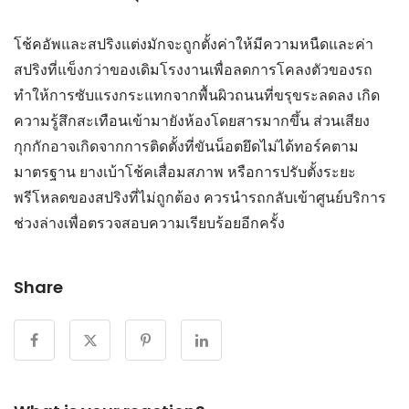
โช้คอัพและสปริงแต่งมักจะถูกตั้งค่าให้มีความหนืดและค่า
สปริงที่แข็งกว่าของเดิมโรงงานเพื่อลดการโคลงตัวของรถ
ทำให้การซับแรงกระแทกจากพื้นผิวถนนที่ขรุขระลดลง เกิด
ความรู้สึกสะเทือนเข้ามายังห้องโดยสารมากขึ้น ส่วนเสียง
กุกกักอาจเกิดจากการติดตั้งที่ขันน็อตยึดไม่ได้ทอร์คตาม
มาตรฐาน ยางเบ้าโช้คเสื่อมสภาพ หรือการปรับตั้งระยะ
พรีโหลดของสปริงที่ไม่ถูกต้อง ควรนำรถกลับเข้าศูนย์บริการ
ช่วงล่างเพื่อตรวจสอบความเรียบร้อยอีกครั้ง
Share