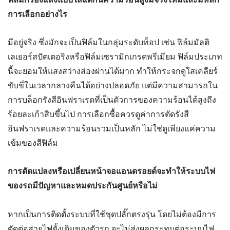
การเลือกอย่างไร
มีอยู่จริง ซึ่งมักจะเป็นฟิล์มในกลุ่มระดับท็อป เช่น ฟิล์มมัลติ
เลเยอร์สปัตเตอริงหรือฟิล์มเซรามิกเกรดพรีเมียม ฟิล์มประเภท
นี้จะยอมให้แสงสว่างส่องผ่านได้มาก ทำให้กระจกดูใสเคลียร์
ขับขี่ในเวลากลางคืนได้อย่างปลอดภัย แต่มีความสามารถใน
การบล็อกรังสีอินฟราเรดที่เป็นตัวการของความร้อนได้สูงถึง
ร้อยละเก้าสิบขึ้นไป การเลือกซื้อควรดูค่าการตัดรังสี
อินฟราเรดและความร้อนรวมเป็นหลัก ไม่ใช่ดูเพียงแค่ความ
เข้มของสีฟิล์ม
การดัดแปลงหรือเปลี่ยนหน้าจอแอนดรอยด์จะทำให้ระบบไฟ
ของรถมีปัญหาและหมดประกันศูนย์หรือไม่
หากเป็นการติดตั้งระบบที่ใช้ชุดปลั๊กตรงรุ่น โดยไม่ต้องมีการ
ตัดต่อสายไฟดั้งเดิมของตัวรถ จะไม่ส่งผลกระทบต่อระบบไฟ