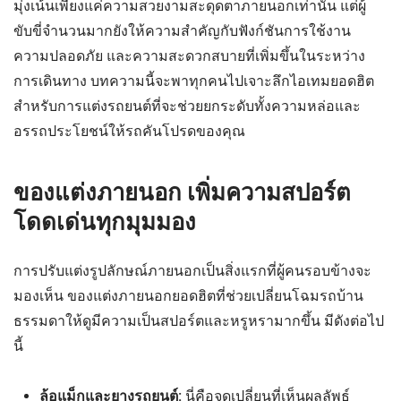
มุ่งเน้นเพียงแค่ความสวยงามสะดุดตาภายนอกเท่านั้น แต่ผู้
ขับขี่จำนวนมากยังให้ความสำคัญกับฟังก์ชันการใช้งาน
ความปลอดภัย และความสะดวกสบายที่เพิ่มขึ้นในระหว่าง
การเดินทาง บทความนี้จะพาทุกคนไปเจาะลึกไอเทมยอดฮิต
สำหรับการแต่งรถยนต์ที่จะช่วยยกระดับทั้งความหล่อและ
อรรถประโยชน์ให้รถคันโปรดของคุณ
ของแต่งภายนอก เพิ่มความสปอร์ต
โดดเด่นทุกมุมมอง
การปรับแต่งรูปลักษณ์ภายนอกเป็นสิ่งแรกที่ผู้คนรอบข้างจะ
มองเห็น ของแต่งภายนอกยอดฮิตที่ช่วยเปลี่ยนโฉมรถบ้าน
ธรรมดาให้ดูมีความเป็นสปอร์ตและหรูหรามากขึ้น มีดังต่อไป
นี้
ล้อแม็กและยางรถยนต์:
นี่คือจุดเปลี่ยนที่เห็นผลลัพธ์