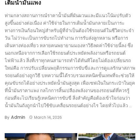
เติมน้ำมันแพง
ท่ามกลางสถานการณ์ราคาน้ำมันที่ผันผวนและมีแนวโน้มปรับตัว
สูงขึ้นอย่างต่อเนื่อง ค่าใช้จ่ายในการเติมน้ำมันกลายเป็นภาระ
ทางการเงินก้อนใหญ่สำหรับผู้ที่จำเป็นต้องใช้รถยนต์ในชีวิตประจำ
วัน ไม่ว่าจะเป็นการขับรถไปทำงาน การรับส่งลูกหลาน หรือการ
เดินทางท่องเที่ยว หลายคนพยายามมองหาวิธีลดค่าใช้จ่ายนี้ลง ซึ่ง
นอกเหนือจากการเลือกใช้รถยนต์ประหยัดพลังงานหรือรถยนต์
ไฟฟ้าแล้ว สิ่งที่เราทุกคนสามารถทำได้ทันทีโดยไม่ต้องเปลี่ยนรถ
ใหม่คือ การปรับเปลี่ยนพฤติกรรมการขับขี่และการดูแลรักษาสภาพ
รถยนต์อย่างถูกวิธี บทความนี้ได้รวบรวมเทคนิคขั้นเทพที่จะช่วยให้
คุณขับรถได้อย่างประหยัดน้ำมันสูงสุด เพื่อเซฟเงินในกระเป๋าในยุค
ที่น้ำมันราคาแพง กลไกการสิ้นเปลืองพลังงานของรถยนต์ที่ควรรู้
ก่อนที่จะไปเรียนรู้เทคนิคการขับขี่ สิ่งสำคัญคือต้องเข้าใจก่อนว่า
น้ำมันในถังถูกนำไปใช้ขับเคลื่อนรถยนต์อย่างไร โดยทั่วไปแล้ว ...
Admin
By
March 14, 2026