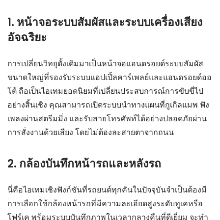
1. หน้าจอระบบสัมผัสและระบบเครื่องเสียง
อัจฉริยะ
การเปลี่ยนวิทยุดั้งเดิมมาเป็นหน้าจอแอนดรอยด์ระบบสัมผัส
ขนาดใหญ่ที่รองรับระบบแอปเปิ้ลคาร์เพลย์และแอนดรอยด์ออ
โต้ ถือเป็นไอเทมยอดนิยมที่เปลี่ยนประสบการณ์การขับขี่ไป
อย่างสิ้นเชิง คุณสามารถเปิดระบบนำทางแผนที่กูเกิลแมพ ฟัง
เพลงผ่านสตรีมมิ่ง และรับสายโทรศัพท์ได้อย่างปลอดภัยผ่าน
การสั่งงานด้วยเสียง โดยไม่ต้องละสายตาจากถนน
2. กล้องบันทึกหน้ารถและหลังรถ
นี่คือไอเทมเชิงฟังก์ชันที่รถยนต์ทุกคันในปัจจุบันจำเป็นต้องมี
การเลือกใช้กล้องหน้ารถที่มีความละเอียดสูงระดับทูเคหรือ
โฟร์เค พร้อมระบบบันทึกภาพในเวลากลางคืนที่ดีเยี่ยม จะทำ