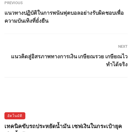
PREVIOUS
แนวทางปฏิบัติในการพนันฟุตบอลอย่างรับผิดชอบเพื่อ
ความบันเทิงที่ยั่งยืน
NEXT
แนวคิดสู่อิสรภาพทางการเงิน เกษียณรวย เกษียณไว
ทำได้จริง
อัตโนมัติ
เทคนิคขับรถประหยัดน้ำมัน เซฟเงินในกระเป๋ายุค