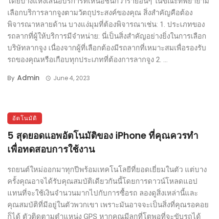
โดยบางแห่งเสนอบริการที่เหนือชั้นกว่ารายอื่นๆ ในขณะที่พยายาม
เลือกบริการลากจูงตามวัตถุประสงค์ของคุณ สิ่งสำคัญคือต้อง
พิจารณาหลายด้าน บางแง่มุมที่ต้องพิจารณาเช่น: 1. ประเภทของ
รถลากที่ผู้ให้บริการมีจำหน่าย: นี่เป็นสิ่งสำคัญอย่างยิ่งในการเลือก
บริษัทลากจูง เนื่องจากผู้ที่เลือกต้องมีรถลากที่เหมาะสมเพื่อรองรับ
รถของคุณหรือเกือบทุกประเภทที่ต้องการลากจูง 2. ...
Admin
By
June 4, 2023
อัตโนมัติ
5 สุดยอดแอพอัตโนมัติของ iPhone ที่คุณควรทำ
เพื่อทดสอบการใช้งาน
รถยนต์ใหม่ออกมาทุกปีพร้อมเทคโนโลยีที่ยอดเยี่ยมในตัว แต่บาง
ครั้งคุณอาจได้รับคุณสมบัติเดียวกันนี้โดยการดาวน์โหลดแอป
แทนที่จะใช้เงินจำนวนมากไปกับการซื้อรถ ลองดูสิ่งเหล่านี้และ
คุณสมบัติที่มีอยู่ในตัวพวกเขา เพราะมันอาจจะเป็นสิ่งที่คุณรอคอย
ก็ได้ ตัวติดตามตำแหน่ง GPS หากคุณมีลูกที่โตพอที่จะขับรถได้