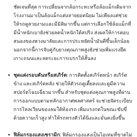
ชัดเจนที่สุด การเปลี่ยนจากล้อกระทะหรือล้อแม็กเดิมจาก
โรงงานมาเป็นล้อแม็กแต่งลายยอดนิยม ไม่เพียงแต่ช่วย
ให้รถดูสวยงามและมีมิติมากขึ้น แต่การเลือกใช้ล้อแม็กที่
มีน้ำหนักเบายังช่วยลดน้ำหนักใต้สปริง ส่งผลให้การตอบ
สนองของพวงมาลัยและการประหยัดน้ำมันดีขึ้นเล็กน้อย
นอกจากนี้การจับคู่กับยางคุณภาพสูงยังช่วยเพิ่มแรงยึด
เกาะถนนและลดระยะการเบรกให้สั้นลง
ชุดแต่งรอบคันหรือสเกิร์ต:
การติดตั้งสเกิร์ตหน้า สเกิร์ต
ข้าง และสเกิร์ตหลัง ช่วยให้ตัวรถดูเตี้ยลงและดูมีความ
สปอร์ตโฉบเฉี่ยวมากขึ้น สำหรับชุดแต่งคุณภาพสูงที่ผ่าน
การออกแบบตามหลักอากาศพลศาสตร์ จะช่วยจัดระเบียบ
การไหลเวียนของลมใต้ท้องรถ เพิ่มแรงกดในขณะขับขี่
ด้วยความเร็วสูง ทำให้รถทรงตัวได้นิ่งและมั่นคงยิ่งขึ้น
ฟิล์มกรองแสงเซรามิก:
ฟิล์มกรองแสงเป็นไอเทมที่ขาดไม่