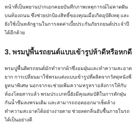
หน้าที่เป็นพยานปากเอกคอยบันทึกภาพเหตุการณ์ไม่คาดฝัน
บนท้องถนน ซึ่งช่วยปกป้องสิทธิ์ของคุณเมื่อเกิดอุบัติเหตุ และ
ยังใช้เป็นหลักฐานในการลดค่าเบี้ยประกันภัยรถยนต์ประจำปี
ได้อีกด้วย
3. พรมปูพื้นรถยนต์แบบเข้ารูปห้าดีหรือหกดี
พรมปูพื้นติดรถยนต์มักทำจากผ้าซึ่งอมฝุ่นและทำความสะอาด
ยาก การเปลี่ยนมาใช้พรมแต่งแบบเข้ารูปที่ผลิตจากวัสดุหนังพี
ยูหนาพิเศษ นอกจากจะช่วยเพิ่มความหรูหราอลังการให้กับ
ห้องโดยสารแล้ว พรมประเภทนี้ยังมีคุณสมบัติในการดักฝุ่น
กันน้ำซึมลงพรมเดิม และสามารถถอดออกมาเช็ดล้าง
ทำความสะอาดได้อย่างง่ายดาย ช่วยลดกลิ่นอับชื้นภายในรถ
ได้เป็นอย่างดี